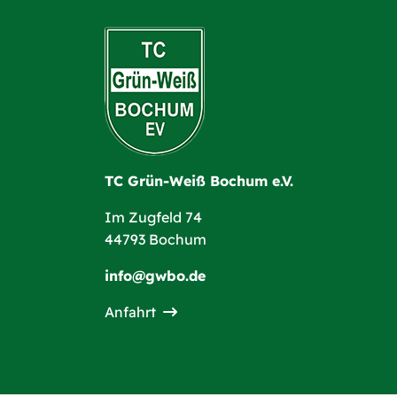
TC Grün-Weiß Bochum e.V.
Im Zugfeld 74
44793 Bochum
info@gwbo.de
Anfahrt