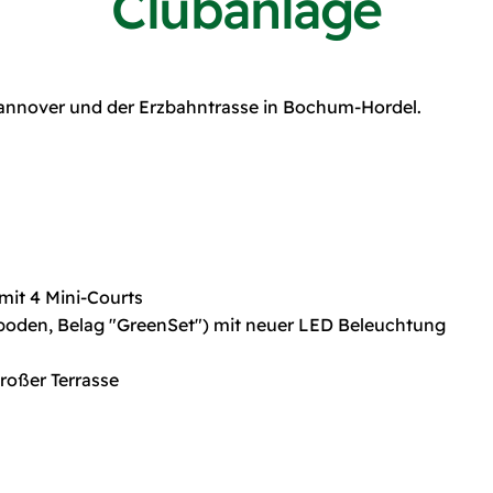
Clubanlage
Hannover und der Erzbahntrasse in Bochum-Hordel.
 mit 4 Mini-Courts
lzboden, Belag "GreenSet") mit neuer LED Beleuchtung
roßer Terrasse