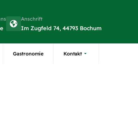
uns
Anschrift
e
Im Zugfeld 74, 44793 Bochum
Gastronomie
Kontakt