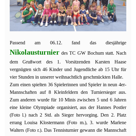
Passend am 06.12. fand das diesjährige
Nikolausturnier
des TC GW Bochum statt. Nach
dem Grußwort des 1. Vorsitzenden Karsten Haase
vergnügten sich 46 Kinder und Jugendliche ab 15 Uhr für
vier Stunden in unserer weihnachtlich geschmückten Halle.
Zum einen spielten 36 Spielerinnen und Spieler in neun 4er-
Mannschaften auf 8 Kleinfeldern den Turniersieger aus.
Zum anderen wurde für 10 Minis zwischen 5 und 6 Jahren
eine kleine Olympiade organisiert, aus der Hannes Postler
(Foto l.) nach 2 Std. als Sieger hervorging. Den 2. Platz
errang Louisa Klostermann (Foto m.), 3. wurde
Marlene
Walters (Foto r.)
. Das Tennisturnier gewann die Mannschaft