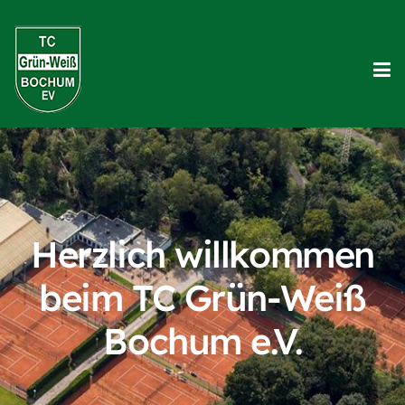
Herzlich willkommen
beim TC Grün-Weiß
Bochum e.V.